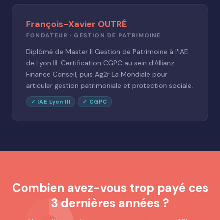
François-Xavier OUTRÉ
FONDATEUR · GESTION DE PATRIMOINE
Diplômé de Master II Gestion de Patrimoine à l'IAE
de Lyon III. Certification CGPC au sein d'Allianz
Finance Conseil, puis Ag2r La Mondiale pour
articuler gestion patrimoniale et protection sociale.
✓ IAE Lyon III
✓ CGPC
Combien avez-vous trop payé ces
3 dernières années ?