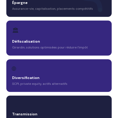
Épargne
Assurance-vie, capitalisation, placements compétitifs
🏛️
Défiscalisation
Girardin, solutions optimisées pour réduire l'impôt
🌐
Diversification
SCPI, private equity, actifs alternatifs
🤝
Transmission