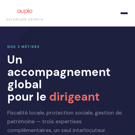
VALORISER DEMAIN
NOS 3 MÉTIERS
Un
accompagnement
global
pour le
dirigeant
Fiscalité locale, protection sociale, gestion de
patrimoine — trois expertises
complémentaires, un seul interlocuteur.