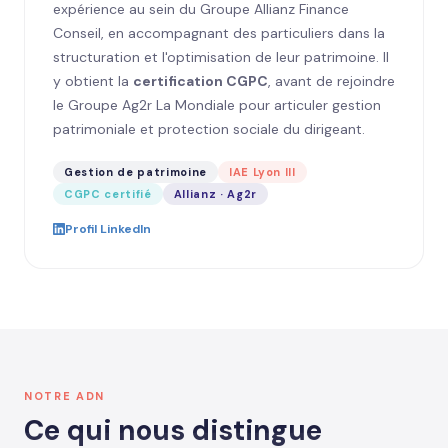
expérience au sein du Groupe Allianz Finance
Conseil, en accompagnant des particuliers dans la
structuration et l'optimisation de leur patrimoine. Il
y obtient la
certification CGPC
, avant de rejoindre
le Groupe Ag2r La Mondiale pour articuler gestion
patrimoniale et protection sociale du dirigeant.
Gestion de patrimoine
IAE Lyon III
CGPC certifié
Allianz · Ag2r
Profil LinkedIn
NOTRE ADN
Ce qui nous distingue