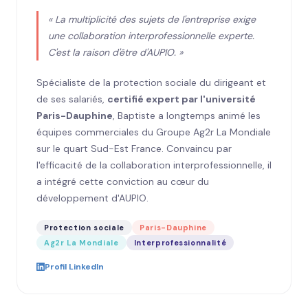
« La multiplicité des sujets de l'entreprise exige
une collaboration interprofessionnelle experte.
C'est la raison d'être d'AUPIO. »
Spécialiste de la protection sociale du dirigeant et
de ses salariés,
certifié expert par l'université
Paris-Dauphine
, Baptiste a longtemps animé les
équipes commerciales du Groupe Ag2r La Mondiale
sur le quart Sud-Est France. Convaincu par
l'efficacité de la collaboration interprofessionnelle, il
a intégré cette conviction au cœur du
développement d'AUPIO.
Protection sociale
Paris-Dauphine
Ag2r La Mondiale
Interprofessionnalité
Profil LinkedIn