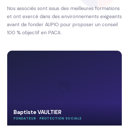
Nos associés sont issus des meilleures formations
et ont exercé dans des environnements exigeants
avant de fonder AUPIO pour proposer un conseil
100 % objectif en PACA.
📷
Baptiste VAULTIER
FONDATEUR · PROTECTION SOCIALE